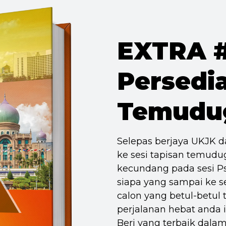
EXTRA #
Persedi
Temudu
Selepas berjaya UKJK 
ke sesi tapisan temudu
kecundang pada sesi Ps
siapa yang sampai ke 
calon yang betul-betul t
perjalanan hebat anda i
Beri yang terbaik dala