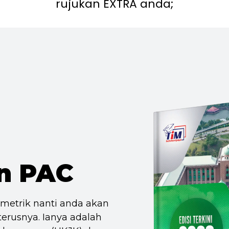
rujukan EXTRA anda;
n PAC
ometrik nanti anda akan
erusnya. Ianya adalah