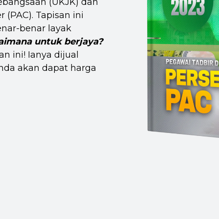
ebangsaan (UKJK) dan
 (PAC). Tapisan ini
nar-benar layak
aimana untuk berjaya?
 ini! Ianya dijual
nda akan dapat harga