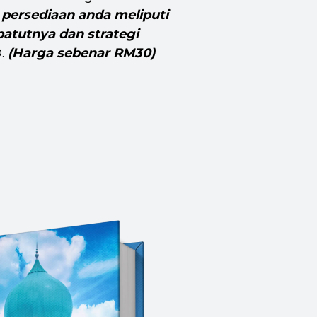
 persediaan anda meliputi
atutnya dan strategi
.
(Harga sebenar RM30)