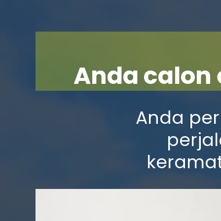
Anda calon 
Anda per
perja
keramat