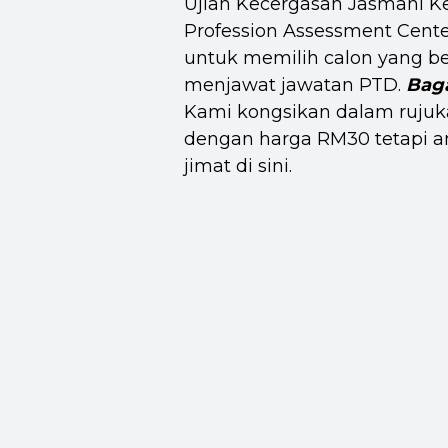
Ujian Kecergasan Jasmani K
Profession Assessment Center
untuk memilih calon yang be
menjawat jawatan PTD.
Bag
Kami kongsikan dalam rujukan
dengan harga RM30 tetapi a
jimat di sini.