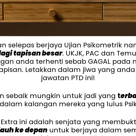
n selepas berjaya Ujian Psikometrik na
 lagi tapisan besar
. UKJK, PAC dan Tem
angan anda terhenti sebab GAGAL pad
tapisan. Letakkan dalam jiwa yang anda
jawatan PTD ini!
n sebaik mungkin untuk jadi yang
t
erba
dalam kalangan mereka yang lulus Psi
 Extra ini adalah senjata yang membuk
jauh ke depan
untuk berjaya dalam semu