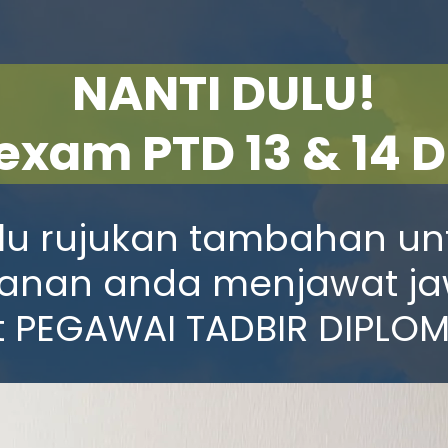
NANTI DULU!
exam PTD 13 & 14 D
lu rujukan tambahan un
lanan anda menjawat j
 PEGAWAI TADBIR DIPLOM