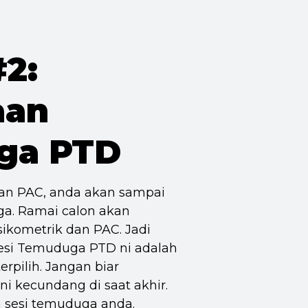
2:
aan
ga PTD
dan PAC, anda akan sampai
ga. Ramai calon akan
ikometrik dan PAC. Jadi
sesi Temuduga PTD ni adalah
erpilih. Jangan biar
ni kecundang di saat akhir.
m sesi temuduga anda.