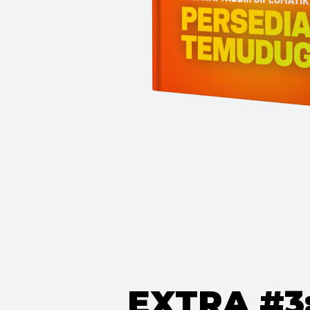
EXTRA #3: