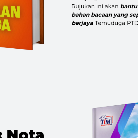
Rujukan ini akan
bantu
bahan bacaan yang sep
berjaya
Temuduga PTD
 Nota