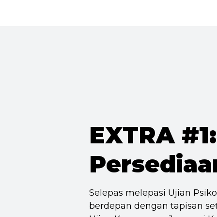
EXTRA #1:
Persediaa
Selepas melepasi Ujian Psik
berdepan dengan tapisan set