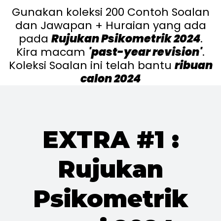
Gunakan koleksi 200 Contoh Soalan
dan Jawapan + Huraian yang ada
pada
Rujukan Psikometrik 2024
.
Kira macam
'past-year revision'
.
Koleksi Soalan ini telah bantu
ribuan
calon 2024
EXTRA #1 :
Rujukan
Psikometrik