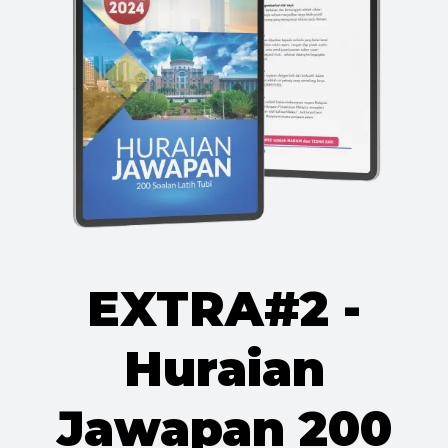
EXTRA#2 -
Huraian
Jawapan 200