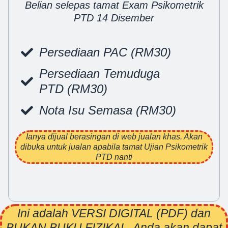
Belian selepas tamat Exam Psikometrik
PTD 14 Disember
Persediaan PAC
(RM30)
Persediaan Temuduga
PTD
(RM30)
Nota Isu Semasa
(RM30)
Ianya dijual berasingan di web jualan khas. Akan
dibuka untuk jualan apabila tamat Ujian Psikometrik
PTD nanti
Ini adalah VERSI DIGITAL (PDF) dan
BUKAN BUKU FIZIKAL. Anda akan dapat