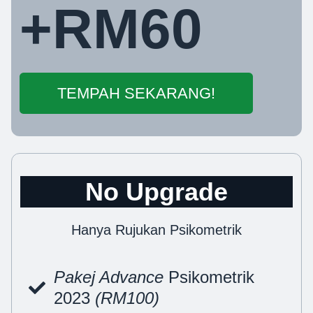
+RM60
TEMPAH SEKARANG!
No Upgrade
Hanya Rujukan Psikometrik
Pakej Advance
Psikometrik
2023
(RM100)