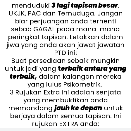
menduduki
3 lagi tapisan besar
.
UKJK, PAC dan Temuduga. Jangan
biar perjuangan anda terhenti
sebab GAGAL pada mana-mana
peringkat tapisan. Letakkan dalam
jiwa yang anda akan jawat jawatan
PTD ini!
Buat persediaan sebaik mungkin
untuk jadi yang
t
erbaik antara yang
terbaik
,
dalam kalangan mereka
yang lulus Psikometrik.
3 Rujukan Extra ini adalah senjata
yang membuktikan anda
memandang
jauh ke depan
untuk
berjaya dalam semua tapisan. Ini
rujukan EXTRA anda;