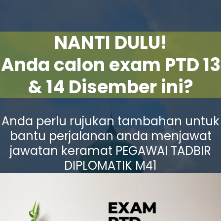
NANTI DULU!
Anda calon exam PTD 13
& 14 Disember ini?
Anda perlu rujukan tambahan untuk
bantu perjalanan anda menjawat
jawatan keramat PEGAWAI TADBIR
DIPLOMATIK M41