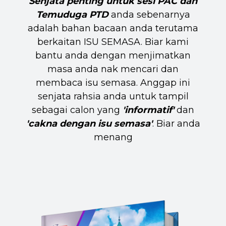
Senjata penting untuk sesi PAC dan
Temuduga PTD
anda sebenarnya
adalah bahan bacaan anda terutama
berkaitan ISU SEMASA. Biar kami
bantu anda dengan menjimatkan
masa anda nak mencari dan
membaca isu semasa. Anggap ini
senjata rahsia anda untuk tampil
sebagai calon yang
'informatif'
dan
'cakna dengan isu semasa'
. Biar anda
menang