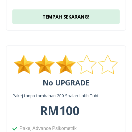
TEMPAH SEKARANG!
No UPGRADE
Pakej tanpa tambahan 200 Soalan Latih Tubi
RM100
Pakej Advance Psikometrik