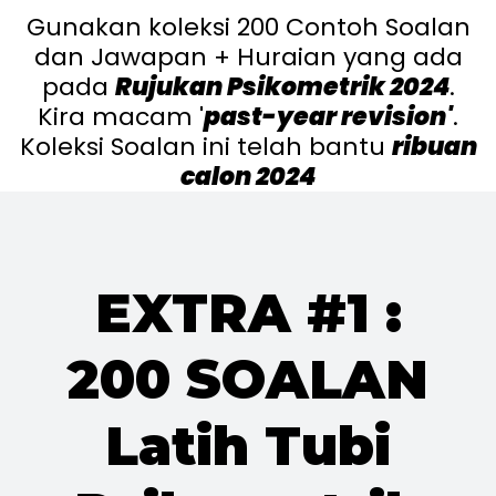
Gunakan koleksi 200 Contoh Soalan
dan Jawapan + Huraian yang ada
pada
Rujukan Psikometrik 2024
.
Kira macam '
past-year revision
'
.
Koleksi Soalan ini telah bantu
ribuan
calon 2024
EXTRA #1 :
200 SOALAN
Latih Tubi