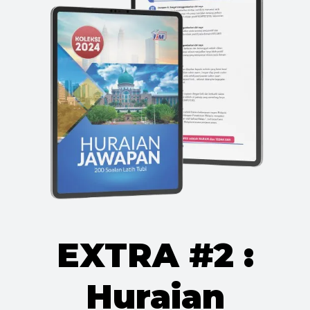
EXTRA #2 :
Huraian