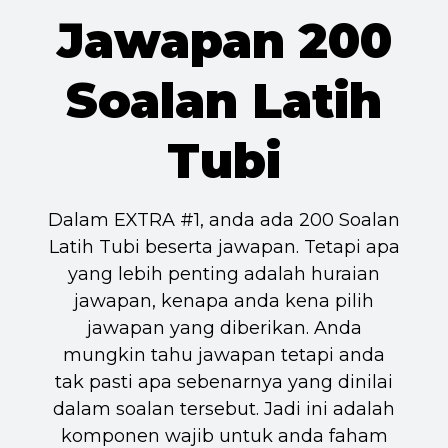
Jawapan 200
Soalan Latih
Tubi
Dalam EXTRA #1, anda ada 200 Soalan
Latih Tubi beserta jawapan. Tetapi apa
yang lebih penting adalah huraian
jawapan, kenapa anda kena pilih
jawapan yang diberikan. Anda
mungkin tahu jawapan tetapi anda
tak pasti apa sebenarnya yang dinilai
dalam soalan tersebut. Jadi ini adalah
komponen wajib untuk anda faham